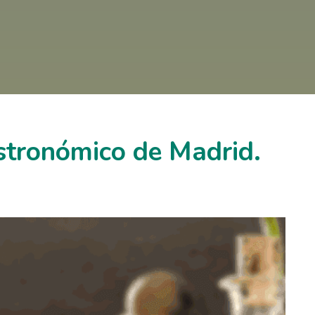
tronómico de Madrid.