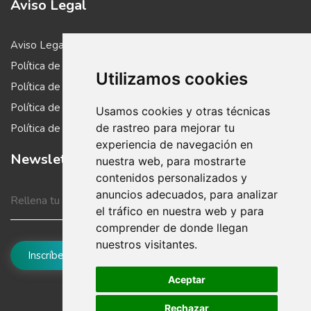
Aviso Legal
Aviso Legal
Política de Cookies
Utilizamos cookies
Política de Privacidad
Política de Donaciones
Usamos cookies y otras técnicas
de rastreo para mejorar tu
Política de Venta y Devoluciones
experiencia de navegación en
Newsletter
nuestra web, para mostrarte
contenidos personalizados y
anuncios adecuados, para analizar
el tráfico en nuestra web y para
comprender de donde llegan
nuestros visitantes.
Aceptar
Rechazar