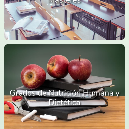
Másteres
Grados de Nutrición Humana y
Dietética