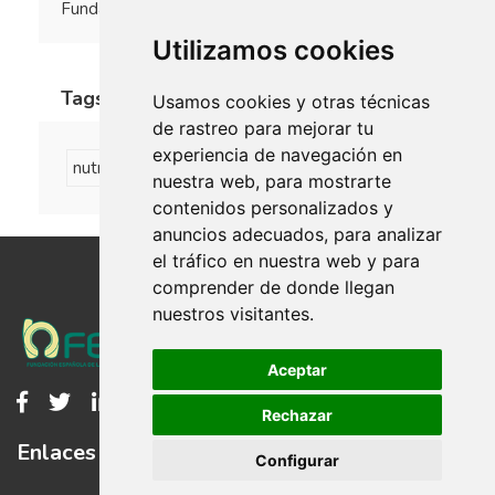
Fundaciones Europeas de Nutrición
Utilizamos cookies
Tags
Usamos cookies y otras técnicas
de rastreo para mejorar tu
experiencia de navegación en
nutrición
formación
publicaciones
nuestra web, para mostrarte
contenidos personalizados y
anuncios adecuados, para analizar
el tráfico en nuestra web y para
comprender de donde llegan
nuestros visitantes.
Aceptar
Rechazar
Enlaces
Configurar