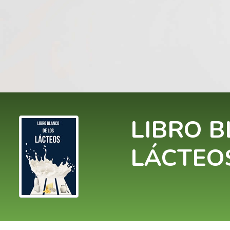
LIBRO B
LÁCTEO