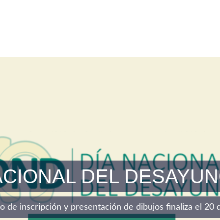
ACIONAL DEL DESAYUN
azo de inscripción y presentación de dibujos finaliza el 2