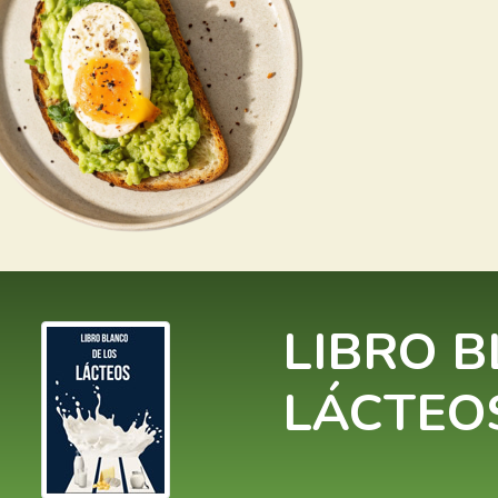
LIBRO B
LÁCTEO