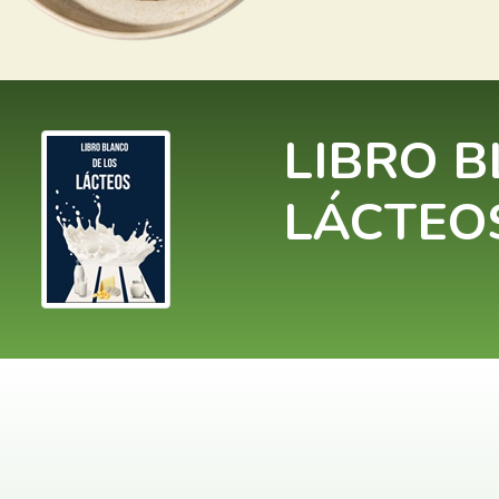
LIBRO B
LÁCTEO