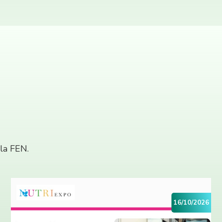
 la FEN.
16/10/2026