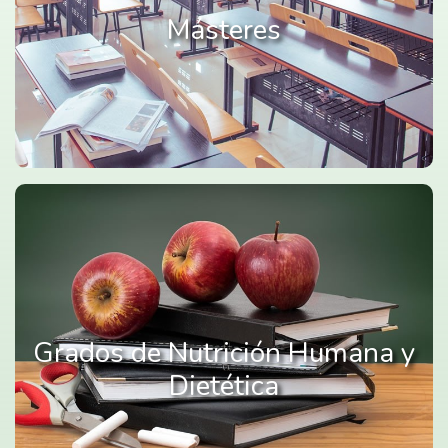
Másteres
Grados de Nutrición Humana y
Dietética