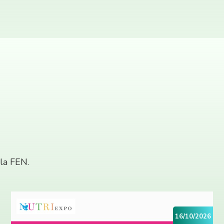
 la FEN.
16/10/2026