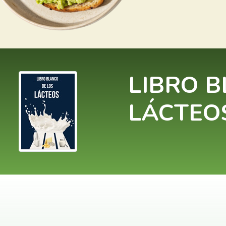
LIBRO B
LÁCTEO