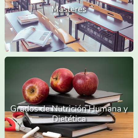
Másteres
Grados de Nutrición Humana y
Dietética