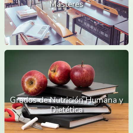
Másteres
Grados de Nutrición Humana y
Dietética