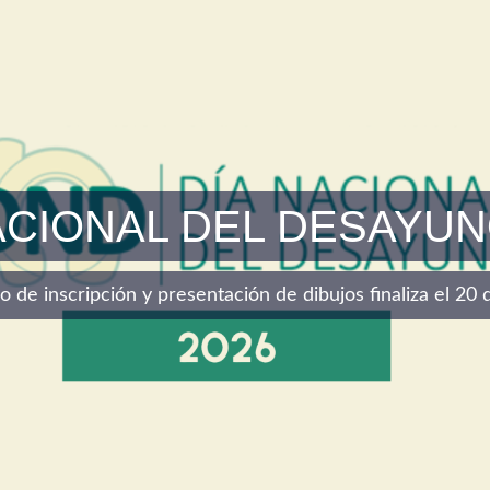
ACIONAL DEL DESAYUN
azo de inscripción y presentación de dibujos finaliza el 2