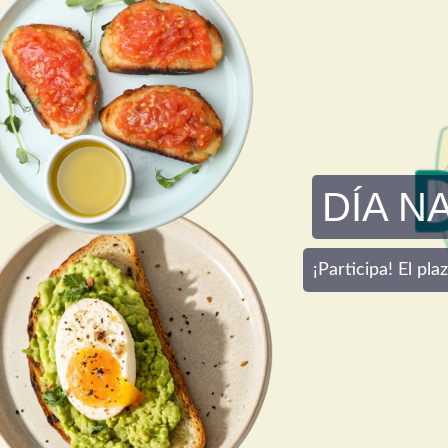
DÍA N
¡Participa! El pl