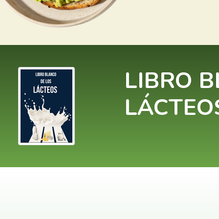
LIBRO B
LÁCTEO