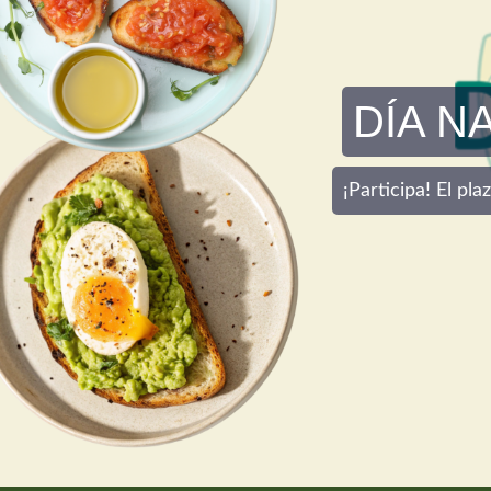
DÍA N
¡Participa! El pl