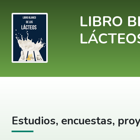
LIBRO B
LÁCTEO
Estudios, encuestas, proy