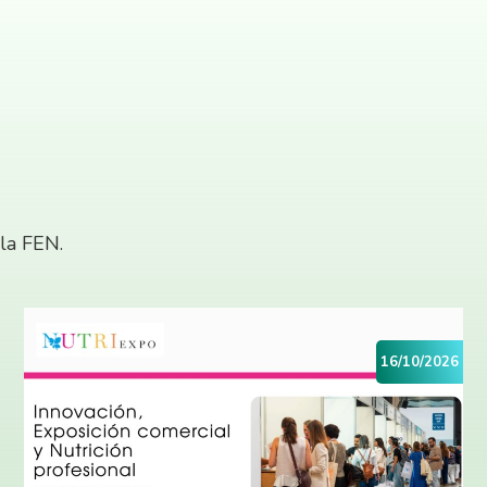
 la FEN.
16/10/2026