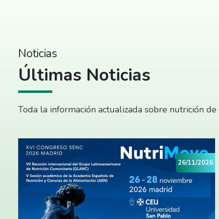
Noticias
Últimas Noticias
Toda la información actualizada sobre nutrición de
26/11/2026