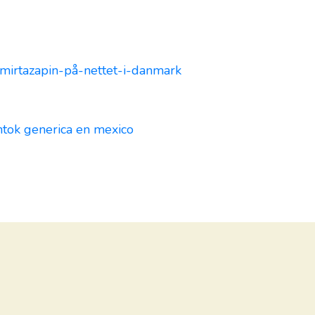
mirtazapin-på-nettet-i-danmark
ntok generica en mexico